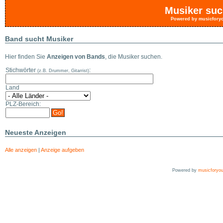
Musiker suc
Powered by
musicfory
Band sucht Musiker
Hier finden Sie
Anzeigen von Bands
, die Musiker suchen.
Stichwörter
:
(z.B. Drummer, Gitarrist)
Land
PLZ-Bereich:
Neueste Anzeigen
Alle anzeigen
|
Anzeige aufgeben
Powered by
musicforyo