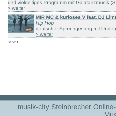
und vielseitiges Programm mit Galatanzmusik (Sta
> weiter
MIR MC & kurioses V feat. DJ Lim
Hip Hop
deutscher Sprechgesang mit Underg
> weiter
Seite:
1
musik-city Steinbrecher Online
Mus