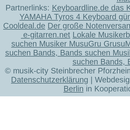
Partnerlinks:
Keyboardline.de das 
YAMAHA Tyros 4 Keyboard gün
Cooldeal.de
Der große Notenversand
e-gitarren.net
Lokale Musiker
suchen Musiker MusuGru Grusu
suchen Bands, Bands suchen Musi
suchen Bands, 
© musik-city Steinbrecher Pforzhei
Datenschutzerklärung
| Webdesig
Berlin
in Kooperati