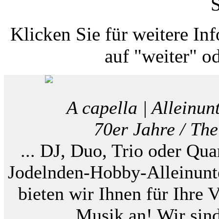
S
Klicken Sie für weitere In
auf "weiter" od
A capella | Alleinun
70er Jahre / The 
... DJ, Duo, Trio oder Qu
Jodelnden-Hobby-Alleinunt
bieten wir Ihnen für Ihre 
Musik an! Wir sind