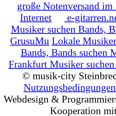
große Notenversand im 
Internet
e-gitarren.n
Musiker suchen Bands, 
GrusuMu
Lokale Musiker
Bands, Bands suchen 
Frankfurt Musiker suchen
© musik-city Steinbre
Nutzungsbedingungen 
Webdesign & Programmie
Kooperation mi