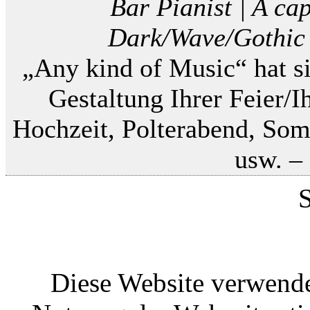
Bar Pianist | A cap
Dark/Wave/Gothic 
„Any kind of Music“ hat si
Gestaltung Ihrer Feier/I
Hochzeit, Polterabend, Som
usw. – 
S
Diese Website verwende