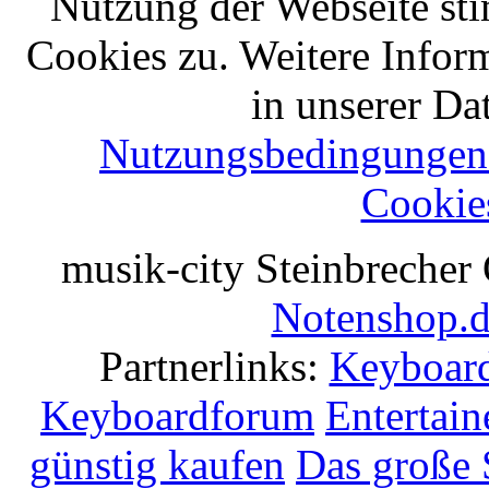
Nutzung der Webseite st
Cookies zu. Weitere Infor
in unserer Da
Nutzungsbedingungen 
Cookie
musik-city Steinbrecher
Notenshop.
Partnerlinks:
Keyboard
Keyboardforum
Entertain
günstig kaufen
Das große 