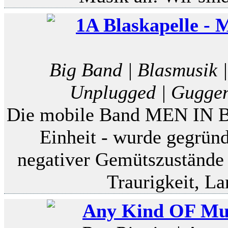
1A Blaskapelle 
Big Band | Blasmusik |
Unplugged | Guggen
Die mobile Band MEN IN BL
Einheit - wurde gegrün
negativer Gemütszustände
Traurigkeit, La
Any Kind OF Musi