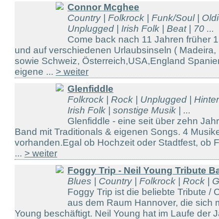
Connor Mcghee
Country | Folkrock | Funk/Soul | Oldi
Unplugged | Irish Folk | Beat | 70 ...
Come back nach 11 Jahren früher 15
und auf verschiedenen Urlaubsinseln ( Madeira,
sowie Schweiz, Österreich,USA,England Spanien
eigene ...
> weiter
Glenfiddle
Folkrock | Rock | Unplugged | Hinte
Irish Folk | sonstige Musik | ...
Glenfiddle - eine seit über zehn Jah
Band mit Traditionals & eigenen Songs. 4 Musike
vorhanden.Egal ob Hochzeit oder Stadtfest, ob F
...
> weiter
Foggy Trip - Neil Young Tribute B
Blues | Country | Folkrock | Rock | 
Foggy Trip ist die beliebte Tribute 
aus dem Raum Hannover, die sich m
Young beschäftigt. Neil Young hat im Laufe der