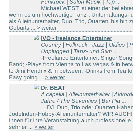
Funkrock | Salon Musik | Top ...
Michael WEST ist einer der beliebt
wenn es um hochwertige Tanz-, Unterhaltungs- 
als Alleinunterhalter, Duo, Trio, Quartett, bis hin
Geburts ...
> weiter
IVO - freelance Entertainer
Country | Folkrock | Jazz | Oldies | 
Unplugged | Tanz- und Stim ...
-Freelance Entertainer, Singer Song
Band; -Plays from Vienna to Las Vegas & in be
to Jimi Hendrix & in between; -Drinks from Tea t
Easy going ...
> weiter
Dr. BEAT
A capella | Alleinunterhalter | Akkor
Jahre / The Seventies | Bar Pia ...
... DJ, Duo, Trio oder Quartett Hab
Jodelnden-Hobby-Alleinunterhalter? WIR AUCH!!!
Ihnen für Ihre Veranstaltung auch professionelle
sehr er ...
> weiter