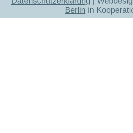
Datenschutzerklärung
| Webdesig
Berlin
in Kooperati