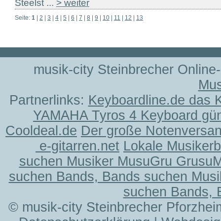
Steelst ...
> weiter
Seite:
1
|
2
|
3
|
4
|
5
|
6
|
7
|
8
|
9
|
10
|
11
|
12
|
13
musik-city Steinbrecher Online
Mus
Partnerlinks:
Keyboardline.de das 
YAMAHA Tyros 4 Keyboard gün
Cooldeal.de
Der große Notenversand
e-gitarren.net
Lokale Musiker
suchen Musiker MusuGru Grusu
suchen Bands, Bands suchen Musi
suchen Bands, 
© musik-city Steinbrecher Pforzhei