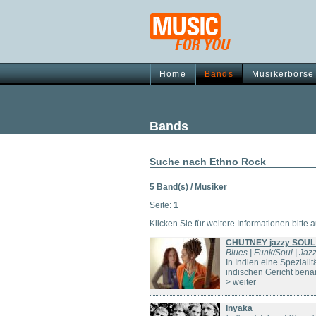
Home
Bands
Musikerbörse
Bands
Suche nach Ethno Rock
5 Band(s) / Musiker
Seite:
1
Klicken Sie für weitere Informationen bitte 
CHUTNEY jazzy SOUL
Blues | Funk/Soul | Jazz
In Indien eine Speziali
indischen Gericht benan
> weiter
Inyaka