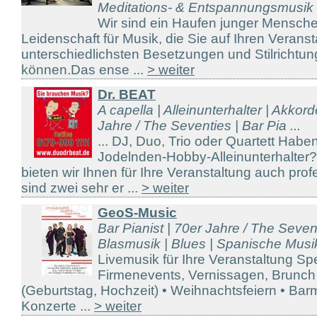
Meditations- & Entspannungsmusik .
Wir sind ein Haufen junger Mensche
Leidenschaft für Musik, die Sie auf Ihren Veranst
unterschiedlichsten Besetzungen und Stilrichtung
können.Das ense ...
> weiter
Dr. BEAT
A capella | Alleinunterhalter | Akkor
Jahre / The Seventies | Bar Pia ...
... DJ, Duo, Trio oder Quartett Hab
Jodelnden-Hobby-Alleinunterhalter
bieten wir Ihnen für Ihre Veranstaltung auch prof
sind zwei sehr er ...
> weiter
GeoS-Music
Bar Pianist | 70er Jahre / The Seven
Blasmusik | Blues | Spanische Musik
Livemusik für Ihre Veranstaltung Sp
Firmenevents, Vernissagen, Brunch 
(Geburtstag, Hochzeit) • Weihnachtsfeiern • Barm
Konzerte ...
> weiter