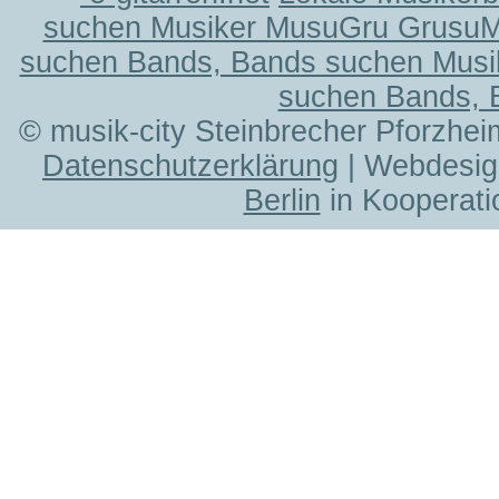
suchen Musiker MusuGru Grusu
suchen Bands, Bands suchen Musi
suchen Bands, 
© musik-city Steinbrecher Pforzhei
Datenschutzerklärung
| Webdesig
Berlin
in Kooperati