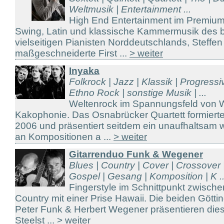
Weltmusik | Entertainment ...
High End Entertainment im Premium
Swing, Latin und klassische Kammermusik des 
vielseitigen Pianisten Norddeutschlands, Steffe
maßgeschneiderte First ...
> weiter
Inyaka
Folkrock | Jazz | Klassik | Progress
Ethno Rock | sonstige Musik | ...
Weltenrock im Spannungsfeld von 
Kakophonie. Das Osnabrücker Quartett formiert
2006 und präsentiert seitdem ein unaufhaltsam
an Kompositionen a ...
> weiter
Gitarrenduo Funk & Wegener
Blues | Country | Cover | Crossover 
Gospel | Gesang | Komposition | K ..
Fingerstyle im Schnittpunkt zwisch
Country mit einer Prise Hawaii. Die beiden Götti
Peter Funk & Herbert Wegener präsentieren die
Steelst ...
> weiter