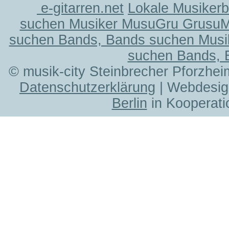
e-gitarren.net
Lokale Musiker
suchen Musiker MusuGru Grusu
suchen Bands, Bands suchen Musi
suchen Bands, 
© musik-city Steinbrecher Pforzhei
Datenschutzerklärung
| Webdesig
Berlin
in Kooperati