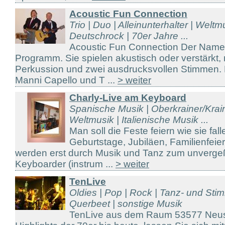
Acoustic Fun Connection
Trio | Duo | Alleinunterhalter | Weltm
Deutschrock | 70er Jahre ...
Acoustic Fun Connection Der Name 
Programm. Sie spielen akustisch oder verstärkt, 
Perkussion und zwei ausdrucksvollen Stimmen. 
Manni Capello und T ...
> weiter
Charly-Live am Keyboard
Spanische Musik | Oberkrainer/Kraine
Weltmusik | Italienische Musik ...
Man soll die Feste feiern wie sie fal
Geburtstage, Jubiläen, Familienfeier
werden erst durch Musik und Tanz zum unvergeßl
Keyboarder (instrum ...
> weiter
TenLive
Oldies | Pop | Rock | Tanz- und St
Querbeet | sonstige Musik
TenLive aus dem Raum 53577 Neusta