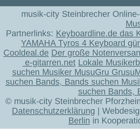
musik-city Steinbrecher Online
Mus
Partnerlinks:
Keyboardline.de das 
YAMAHA Tyros 4 Keyboard gün
Cooldeal.de
Der große Notenversand
e-gitarren.net
Lokale Musiker
suchen Musiker MusuGru Grusu
suchen Bands, Bands suchen Musi
suchen Bands, 
© musik-city Steinbrecher Pforzhei
Datenschutzerklärung
| Webdesig
Berlin
in Kooperati