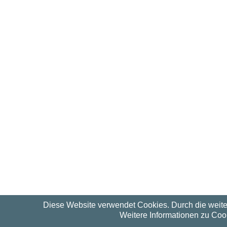
Diese Website verwendet Cookies. Durch die weit
Weitere Informationen zu Cook