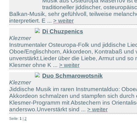
Musik aus Osteuropa MaselTov ist 
traditioneller jiddischer, osteuropäi
Balkan-Musik, sehr gefühlvoll, teilweise melanchol
interpretiert. E ...
> weiter
Di Chuzpenics
Klezmer
Instrumentaler Osteuropa-Folk und jiddische Lied
Oboe/Englischhorn, Akkordeon, Kontrabaß und vie
unverstärkt.Lieder über die Liebe, Armut und so
Klesmer ohne K ...
> weiter
Duo Schmarowotsnik
Klezmer
Jiddische Musik im raren Instrumentalduo: Oboe
Akkordeon schmalzen und stampfen sich durch 
Klesmer-Programm mit Abstechern ins Orientali
anderswo.Unverstärkt sind ...
> weiter
Seite:
1
|
2