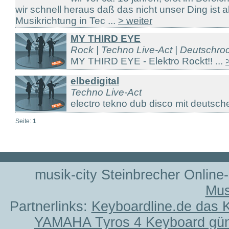
wir schnell heraus daß das nicht unser Ding ist 
Musikrichtung in Tec ...
> weiter
MY THIRD EYE
Rock | Techno Live-Act | Deutschro
MY THIRD EYE - Elektro Rockt!! ...
elbedigital
Techno Live-Act
electro tekno dub disco mit deutsche
Seite:
1
musik-city Steinbrecher Online
Mus
Partnerlinks:
Keyboardline.de das 
YAMAHA Tyros 4 Keyboard gün