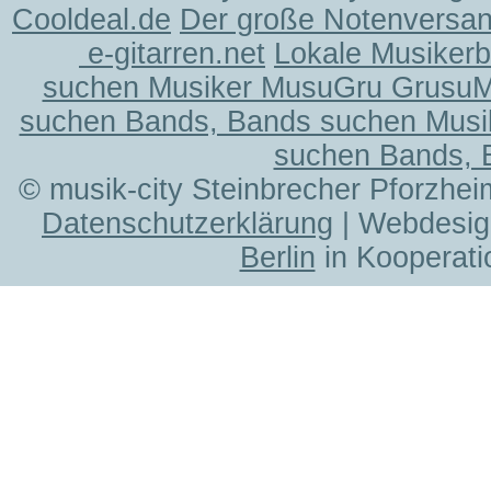
Cooldeal.de
Der große Notenversand
e-gitarren.net
Lokale Musiker
suchen Musiker MusuGru Grusu
suchen Bands, Bands suchen Musi
suchen Bands, 
© musik-city Steinbrecher Pforzhei
Datenschutzerklärung
| Webdesig
Berlin
in Kooperati