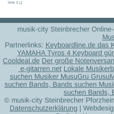
Seite:
1
|
2
musik-city Steinbrecher Online
Mus
Partnerlinks:
Keyboardline.de das 
YAMAHA Tyros 4 Keyboard gün
Cooldeal.de
Der große Notenversand
e-gitarren.net
Lokale Musiker
suchen Musiker MusuGru Grusu
suchen Bands, Bands suchen Musi
suchen Bands, 
© musik-city Steinbrecher Pforzhei
Datenschutzerklärung
| Webdesig