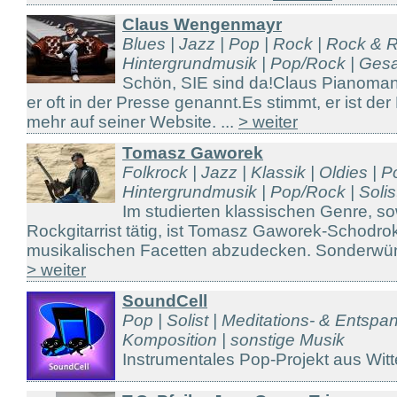
Claus Wengenmayr
Blues | Jazz | Pop | Rock | Rock & R
Hintergrundmusik | Pop/Rock | Gesa
Schön, SIE sind da!Claus Pianoma
er oft in der Presse genannt.Es stimmt, er ist d
mehr auf seiner Website. ...
> weiter
Tomasz Gaworek
Folkrock | Jazz | Klassik | Oldies | P
Hintergrundmusik | Pop/Rock | Solist 
Im studierten klassischen Genre, so
Rockgitarrist tätig, ist Tomasz Gaworek-Schodrok
musikalischen Facetten abzudecken. Sonderwüns
> weiter
SoundCell
Pop | Solist | Meditations- & Entsp
Komposition | sonstige Musik
Instrumentales Pop-Projekt aus Witt