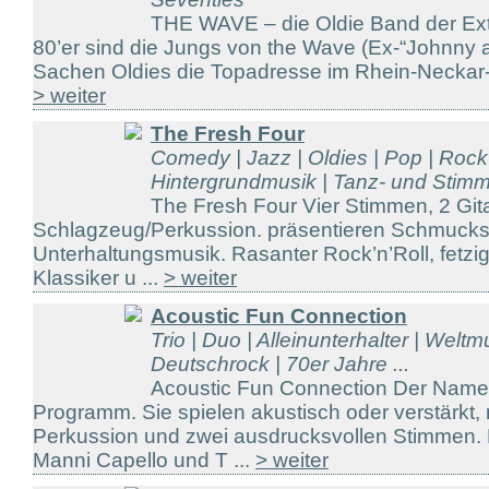
THE WAVE – die Oldie Band der Ext
80’er sind die Jungs von the Wave (Ex-“Johnny 
Sachen Oldies die Topadresse im Rhein-Neckar-R
> weiter
The Fresh Four
Comedy | Jazz | Oldies | Pop | Rock 
Hintergrundmusik | Tanz- und Stimm 
The Fresh Four Vier Stimmen, 2 Git
Schlagzeug/Perkussion. präsentieren Schmucks
Unterhaltungsmusik. Rasanter Rock’n’Roll, fetzig
Klassiker u ...
> weiter
Acoustic Fun Connection
Trio | Duo | Alleinunterhalter | Weltm
Deutschrock | 70er Jahre ...
Acoustic Fun Connection Der Name 
Programm. Sie spielen akustisch oder verstärkt, 
Perkussion und zwei ausdrucksvollen Stimmen. 
Manni Capello und T ...
> weiter