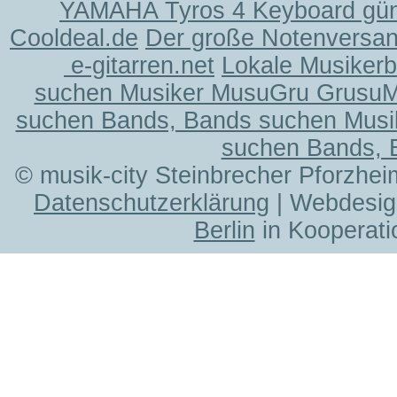
YAMAHA Tyros 4 Keyboard gün
Cooldeal.de
Der große Notenversand
e-gitarren.net
Lokale Musiker
suchen Musiker MusuGru Grusu
suchen Bands, Bands suchen Musi
suchen Bands, 
© musik-city Steinbrecher Pforzhei
Datenschutzerklärung
| Webdesig
Berlin
in Kooperati