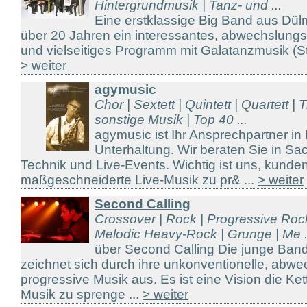
Hintergrundmusik | Tanz- und ...
Eine erstklassige Big Band aus Dül
über 20 Jahren ein interessantes, abwechslungs
und vielseitiges Programm mit Galatanzmusik (Sta
> weiter
agymusic
Chor | Sextett | Quintett | Quartett | T
sonstige Musik | Top 40 ...
agymusic ist Ihr Ansprechpartner in
Unterhaltung. Wir beraten Sie in S
Technik und Live-Events. Wichtig ist uns, kunde
maßgeschneiderte Live-Musik zu pr& ...
> weiter
Second Calling
Crossover | Rock | Progressive Roc
Melodic Heavy-Rock | Grunge | Me .
über Second Calling Die junge B
zeichnet sich durch ihre unkonventionelle, abw
progressive Musik aus. Es ist eine Vision die Ket
Musik zu sprenge ...
> weiter