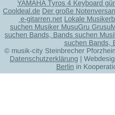
YAMAHA Tyros 4 Keyboard gün
Cooldeal.de
Der große Notenversand
e-gitarren.net
Lokale Musiker
suchen Musiker MusuGru Grusu
suchen Bands, Bands suchen Musi
suchen Bands, 
© musik-city Steinbrecher Pforzhei
Datenschutzerklärung
| Webdesig
Berlin
in Kooperati