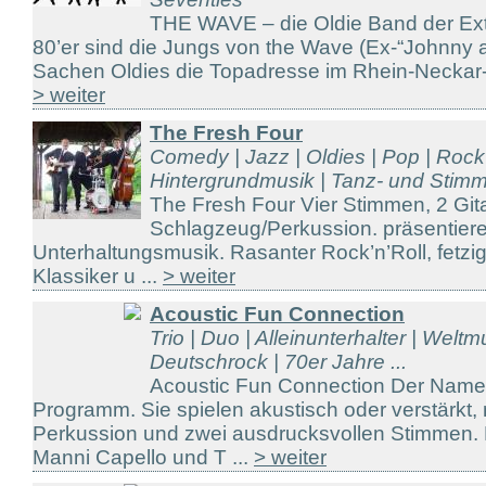
THE WAVE – die Oldie Band der Ext
80’er sind die Jungs von the Wave (Ex-“Johnny 
Sachen Oldies die Topadresse im Rhein-Neckar-R
> weiter
The Fresh Four
Comedy | Jazz | Oldies | Pop | Rock 
Hintergrundmusik | Tanz- und Stimm 
The Fresh Four Vier Stimmen, 2 Git
Schlagzeug/Perkussion. präsentie
Unterhaltungsmusik. Rasanter Rock’n’Roll, fetzig
Klassiker u ...
> weiter
Acoustic Fun Connection
Trio | Duo | Alleinunterhalter | Weltm
Deutschrock | 70er Jahre ...
Acoustic Fun Connection Der Name 
Programm. Sie spielen akustisch oder verstärkt, 
Perkussion und zwei ausdrucksvollen Stimmen. 
Manni Capello und T ...
> weiter