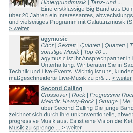
Hintergrundmusik | Tanz- und ...
Eine erstklassige Big Band aus Dül
über 20 Jahren ein interessantes, abwechslungs
und vielseitiges Programm mit Galatanzmusik (Sta
> weiter
agymusic
Chor | Sextett | Quintett | Quartett | T
sonstige Musik | Top 40 ...
agymusic ist Ihr Ansprechpartner in
Unterhaltung. Wir beraten Sie in S
Technik und Live-Events. Wichtig ist uns, kunde
maßgeschneiderte Live-Musik zu pr& ...
> weiter
Second Calling
Crossover | Rock | Progressive Roc
Melodic Heavy-Rock | Grunge | Me .
über Second Calling Die junge B
zeichnet sich durch ihre unkonventionelle, abw
progressive Musik aus. Es ist eine Vision die Ket
Musik zu sprenge ...
> weiter