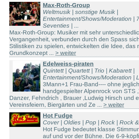
Max-Roth-Group
Weltmusik | sonstige Musik |
Entertainment/Shows/Moderation | 7
Seventies | ...
Max-Roth-Group: Musiker mit sehr unterschiedli
Vergangenheit, verbunden durch den Spass sich 
Stilistiken zu spielen, entwickelten die Idee, das
Grundkonzept ...
> weiter
Edelweiss-piraten
Quintett | Quartett | Trio | Kabarett |
Entertainment/Shows/Moderation | Li
3Mann+1 Frau-Band---- ohne jeglich
handgespielter Alpenrock von STS 
Danzer, Fehndrich , Brauer ,Ludwig Hirsch und 
Vereinsfeiern, Biergärten und Ze ...
> weiter
Hot Fudge
Cover | Oldies | Pop | Rock | Rock 
Hot Fudge bedeutet klasse Stimmu
auf und vor der Bühne. Die 6-9-köp