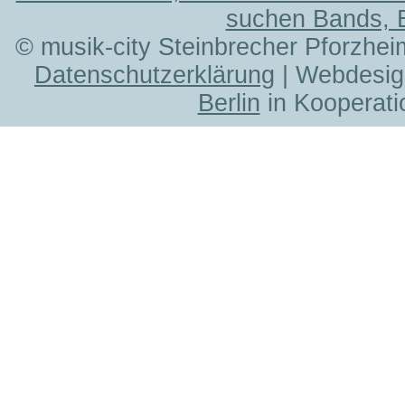
suchen Bands, 
© musik-city Steinbrecher Pforzhei
Datenschutzerklärung
| Webdesig
Berlin
in Kooperati