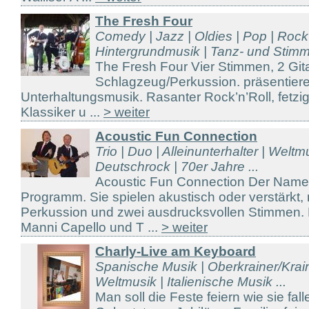
The Fresh Four
Comedy | Jazz | Oldies | Pop | Rock 
Hintergrundmusik | Tanz- und Stimm 
The Fresh Four Vier Stimmen, 2 Git
Schlagzeug/Perkussion. präsentie
Unterhaltungsmusik. Rasanter Rock’n’Roll, fetzig
Klassiker u ...
> weiter
Acoustic Fun Connection
Trio | Duo | Alleinunterhalter | Weltm
Deutschrock | 70er Jahre ...
Acoustic Fun Connection Der Name 
Programm. Sie spielen akustisch oder verstärkt, 
Perkussion und zwei ausdrucksvollen Stimmen. 
Manni Capello und T ...
> weiter
Charly-Live am Keyboard
Spanische Musik | Oberkrainer/Kraine
Weltmusik | Italienische Musik ...
Man soll die Feste feiern wie sie fal