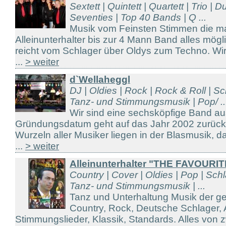
Sextett | Quintett | Quartett | Trio | 
Seventies | Top 40 Bands | Q ...
Musik vom Feinsten Stimmen die ma
Alleinunterhalter bis zur 4 Mann Band alles mö
reicht vom Schlager über Oldys zum Techno. Wir 
...
> weiter
d`Wellaheggl
DJ | Oldies | Rock | Rock & Roll | Sc
Tanz- und Stimmungsmusik | Pop/ ..
Wir sind eine sechsköpfige Band a
Gründungsdatum geht auf das Jahr 2002 zurück.
Wurzeln aller Musiker liegen in der Blasmusik, d
...
> weiter
Alleinunterhalter "THE FAVOURIT
Country | Cover | Oldies | Pop | Sch
Tanz- und Stimmungsmusik | ...
Tanz und Unterhaltung Musik der g
Country, Rock, Deutsche Schlager, A
Stimmungslieder, Klassik, Standards. Alles von