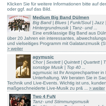
Klicken Sie für weitere Informationen bitte auf d
oder ggf. auf das Bild.
Medium Big Band Dülmen
Big Band | Blues | Funk/Soul | Jazz |
Hintergrundmusik | Tanz- und ...
Eine erstklassige Big Band aus Dül
über 20 Jahren ein interessantes, abwechslungs
und vielseitiges Programm mit Galatanzmusik (Sta
> weiter
agymusic
Chor | Sextett | Quintett | Quartett | T
sonstige Musik | Top 40 ...
agymusic ist Ihr Ansprechpartner in
Unterhaltung. Wir beraten Sie in S
Technik und Live-Events. Wichtig ist uns, kunde
maßgeschneiderte Live-Musik zu pr& ...
> weiter
Two 4 FuN
Tanz- und Stimmungsmusik