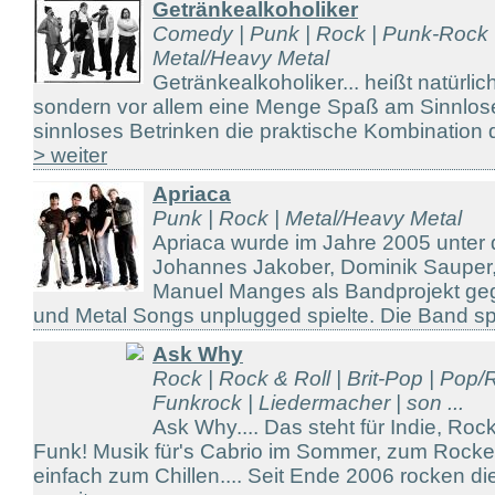
Getränkealkoholiker
Comedy | Punk | Rock | Punk-Rock 
Metal/Heavy Metal
Getränkealkoholiker... heißt natürlic
sondern vor allem eine Menge Spaß am Sinnlos
sinnloses Betrinken die praktische Kombination d
> weiter
Apriaca
Punk | Rock | Metal/Heavy Metal
Apriaca wurde im Jahre 2005 unte
Johannes Jakober, Dominik Sauper,
Manuel Manges als Bandprojekt ge
und Metal Songs unplugged spielte. Die Band spie
Ask Why
Rock | Rock & Roll | Brit-Pop | Pop
Funkrock | Liedermacher | son ...
Ask Why.... Das steht für Indie, Roc
Funk! Musik für's Cabrio im Sommer, zum Rock
einfach zum Chillen.... Seit Ende 2006 rocken die 