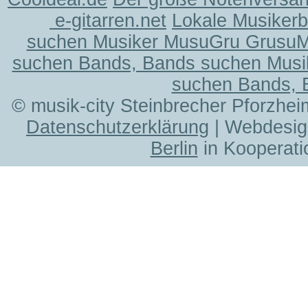
e-gitarren.net
Lokale Musiker
suchen Musiker MusuGru Grusu
suchen Bands, Bands suchen Musi
suchen Bands, 
© musik-city Steinbrecher Pforzhei
Datenschutzerklärung
| Webdesig
Berlin
in Kooperati