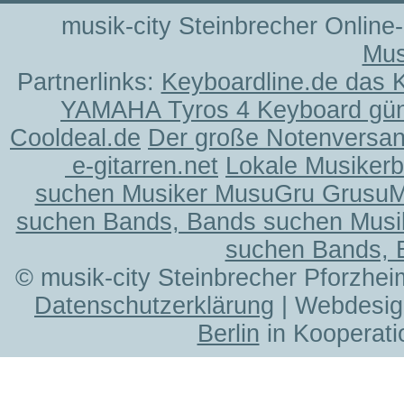
musik-city Steinbrecher Online
Mus
Partnerlinks:
Keyboardline.de das 
YAMAHA Tyros 4 Keyboard gün
Cooldeal.de
Der große Notenversand
e-gitarren.net
Lokale Musiker
suchen Musiker MusuGru Grusu
suchen Bands, Bands suchen Musi
suchen Bands, 
© musik-city Steinbrecher Pforzhei
Datenschutzerklärung
| Webdesig
Berlin
in Kooperati