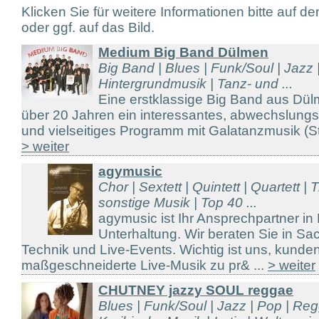
Klicken Sie für weitere Informationen bitte auf d
oder ggf. auf das Bild.
Medium Big Band Dülmen
Big Band | Blues | Funk/Soul | Jazz |
Hintergrundmusik | Tanz- und ...
Eine erstklassige Big Band aus Dül
über 20 Jahren ein interessantes, abwechslungs
und vielseitiges Programm mit Galatanzmusik (Sta
> weiter
agymusic
Chor | Sextett | Quintett | Quartett | T
sonstige Musik | Top 40 ...
agymusic ist Ihr Ansprechpartner in
Unterhaltung. Wir beraten Sie in S
Technik und Live-Events. Wichtig ist uns, kunde
maßgeschneiderte Live-Musik zu pr& ...
> weiter
CHUTNEY jazzy SOUL reggae
Blues | Funk/Soul | Jazz | Pop | Re