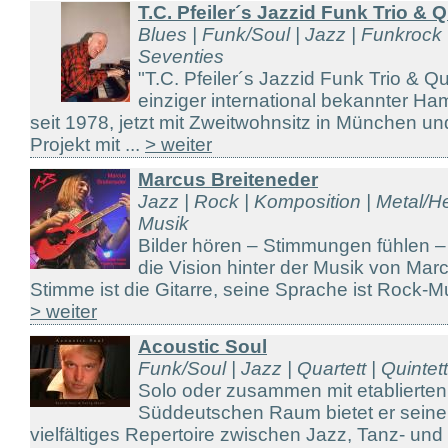
T.C. Pfeiler´s Jazzid Funk Trio & Q
Blues | Funk/Soul | Jazz | Funkrock 
Seventies
"T.C. Pfeiler´s Jazzid Funk Trio & Qu
einziger international bekannter H
seit 1978, jetzt mit Zweitwohnsitz in München un
Projekt mit ...
> weiter
Marcus Breiteneder
Jazz | Rock | Komposition | Metal/H
Musik
Bilder hören – Stimmungen fühlen –
die Vision hinter der Musik von Mar
Stimme ist die Gitarre, seine Sprache ist Rock-Mu
> weiter
Acoustic Soul
Funk/Soul | Jazz | Quartett | Quintett
Solo oder zusammen mit etablierte
Süddeutschen Raum bietet er seine
vielfältiges Repertoire zwischen Jazz, Tanz- und