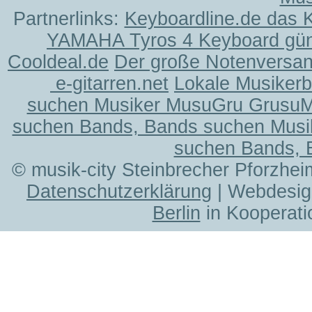
Partnerlinks:
Keyboardline.de das 
YAMAHA Tyros 4 Keyboard gün
Cooldeal.de
Der große Notenversand
e-gitarren.net
Lokale Musiker
suchen Musiker MusuGru Grusu
suchen Bands, Bands suchen Musi
suchen Bands, 
© musik-city Steinbrecher Pforzhei
Datenschutzerklärung
| Webdesig
Berlin
in Kooperati