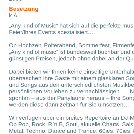
Besetzung
k.A.
„Any kind of Music“ hat sich auf die perfekte mus
Feier/Ihres Events spezialisiert….
Ob Hochzeit, Polterabend, Sommerfest, Firmenfei
„Any kind of music“ ist bundesweit buchbar und 
günstigen Preisen, jedoch ohne dabei an der Qua
Dabei bieten wir Ihnen keine einseitige Unterhal
überraschen Ihre Gäste mit einem glasklaren Sou
und Songs aus den unterschiedlichsten Musikbe
persönlichen Vorlieben zu vernachlässigen….. N
spontan – aus der Partylaune heraus – Ihre S
werden diese dann zeitnah für Sie umsetzen…
Wir verfügen über ein breites Repertoire an DJ-
Ob Pop, Rock, R`n B, Soul, aktuelle Charts, Sals
Metal, Techno, Dance and Trance, 60ies, 70ies, 8