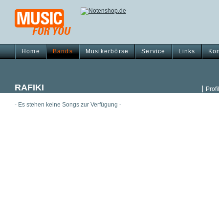
Home
Bands
Musikerbörse
Service
Links
Kon
RAFIKI
Profi
- Es stehen keine Songs zur Verfügung -