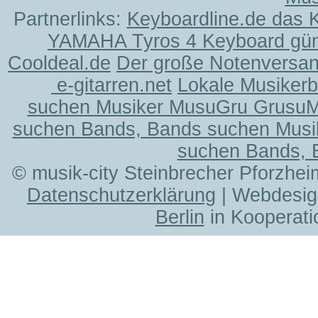
Partnerlinks:
Keyboardline.de das 
YAMAHA Tyros 4 Keyboard gün
Cooldeal.de
Der große Notenversand
e-gitarren.net
Lokale Musiker
suchen Musiker MusuGru Grusu
suchen Bands, Bands suchen Musi
suchen Bands, 
© musik-city Steinbrecher Pforzhei
Datenschutzerklärung
| Webdesig
Berlin
in Kooperati