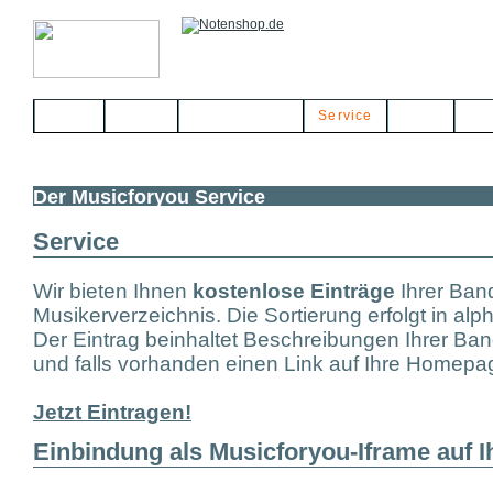
Home
Bands
Musikerbörse
Service
Links
Kon
Der Musicforyou Service
Service
Wir bieten Ihnen
kostenlose Einträge
Ihrer Ban
Musikerverzeichnis. Die Sortierung erfolgt in al
Der Eintrag beinhaltet Beschreibungen Ihrer Ban
und falls vorhanden einen Link auf Ihre Homepa
Jetzt Eintragen!
Einbindung als Musicforyou-Iframe auf 