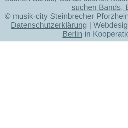
suchen Bands, 
© musik-city Steinbrecher Pforzhei
Datenschutzerklärung
| Webdesig
Berlin
in Kooperati