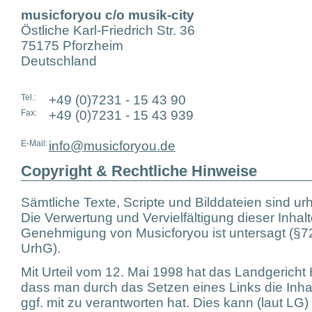
musicforyou c/o musik-city
Östliche Karl-Friedrich Str. 36
75175 Pforzheim
Deutschland
Tel.:
+49 (0)7231 - 15 43 90
Fax:
+49 (0)7231 - 15 43 939
E-Mail:
info@musicforyou.de
Copyright & Rechtliche Hinweise
Sämtliche Texte, Scripte und Bilddateien sind ur
Die Verwertung und Vervielfältigung dieser Inha
Genehmigung von Musicforyou ist untersagt (§72 
UrhG).
Mit Urteil vom 12. Mai 1998 hat das Landgerich
dass man durch das Setzen eines Links die Inhal
ggf. mit zu verantworten hat. Dies kann (laut LG)