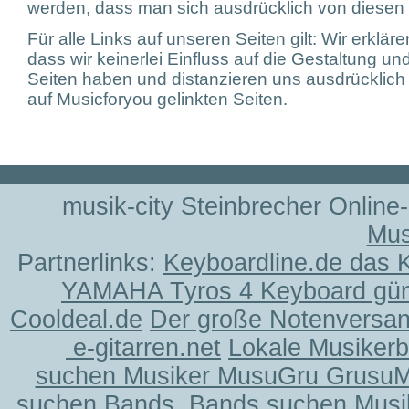
werden, dass man sich ausdrücklich von diesen I
Für alle Links auf unseren Seiten gilt: Wir erkläre
dass wir keinerlei Einfluss auf die Gestaltung und
Seiten haben und distanzieren uns ausdrücklich v
auf Musicforyou gelinkten Seiten.
musik-city Steinbrecher Online
Mus
Partnerlinks:
Keyboardline.de das 
YAMAHA Tyros 4 Keyboard gün
Cooldeal.de
Der große Notenversand
e-gitarren.net
Lokale Musiker
suchen Musiker MusuGru Grusu
suchen Bands, Bands suchen Musi