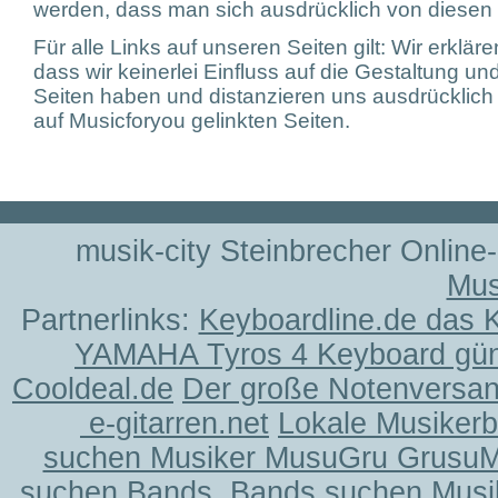
werden, dass man sich ausdrücklich von diesen I
Für alle Links auf unseren Seiten gilt: Wir erkläre
dass wir keinerlei Einfluss auf die Gestaltung und
Seiten haben und distanzieren uns ausdrücklich v
auf Musicforyou gelinkten Seiten.
musik-city Steinbrecher Online
Mus
Partnerlinks:
Keyboardline.de das 
YAMAHA Tyros 4 Keyboard gün
Cooldeal.de
Der große Notenversand
e-gitarren.net
Lokale Musiker
suchen Musiker MusuGru Grusu
suchen Bands, Bands suchen Musi