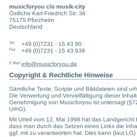
musicforyou c/o musik-city
Östliche Karl-Friedrich Str. 36
75175 Pforzheim
Deutschland
Tel.:
+49 (0)7231 - 15 43 90
Fax:
+49 (0)7231 - 15 43 939
E-Mail:
info@musicforyou.de
Copyright & Rechtliche Hinweise
Sämtliche Texte, Scripte und Bilddateien sind ur
Die Verwertung und Vervielfältigung dieser Inha
Genehmigung von Musicforyou ist untersagt (§72 
UrhG).
Mit Urteil vom 12. Mai 1998 hat das Landgerich
dass man durch das Setzen eines Links die Inhal
ggf. mit zu verantworten hat. Dies kann (laut LG)