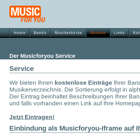
Home
Bands
Musikerbörse
Service
Links
Kon
Der Musicforyou Service
Service
Wir bieten Ihnen
kostenlose Einträge
Ihrer Ban
Musikerverzeichnis. Die Sortierung erfolgt in al
Der Eintrag beinhaltet Beschreibungen Ihrer Ban
und falls vorhanden einen Link auf Ihre Homepa
Jetzt Eintragen!
Einbindung als Musicforyou-Iframe auf 