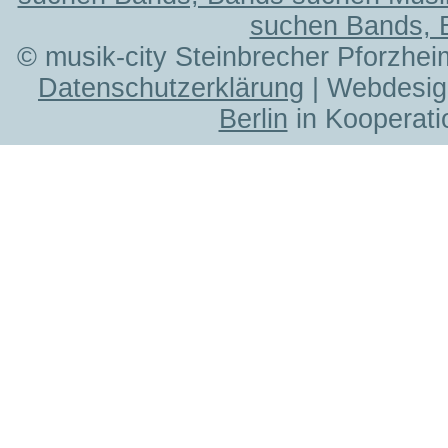
suchen Bands, 
© musik-city Steinbrecher Pforzhei
Datenschutzerklärung
| Webdesig
Berlin
in Kooperati