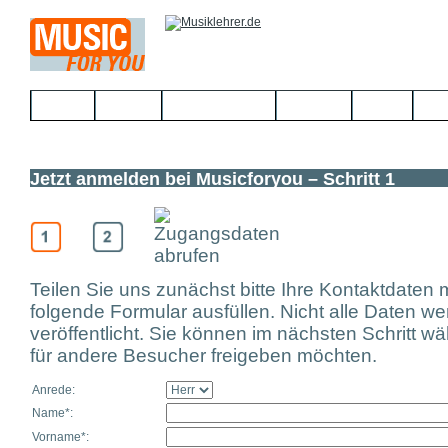
Home
Bands
Musikerbörse
Service
Links
Kon
Jetzt anmelden bei Musicforyou – Schritt 1
Teilen Sie uns zunächst bitte Ihre Kontaktdaten 
folgende Formular ausfüllen. Nicht alle Daten w
veröffentlicht. Sie können im nächsten Schritt w
für andere Besucher freigeben möchten.
Anrede:
Name*:
Vorname*: