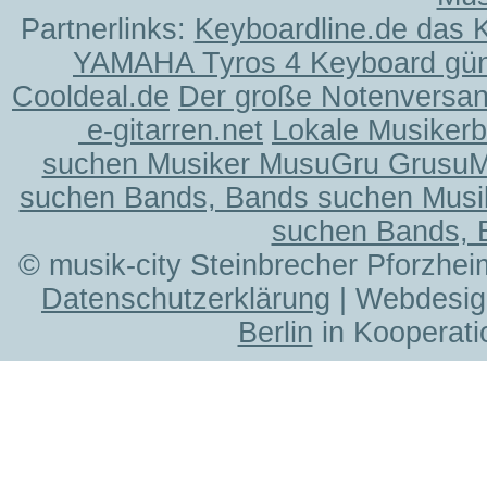
Partnerlinks:
Keyboardline.de das 
YAMAHA Tyros 4 Keyboard gün
Cooldeal.de
Der große Notenversand
e-gitarren.net
Lokale Musiker
suchen Musiker MusuGru Grusu
suchen Bands, Bands suchen Musi
suchen Bands, 
© musik-city Steinbrecher Pforzhei
Datenschutzerklärung
| Webdesig
Berlin
in Kooperati