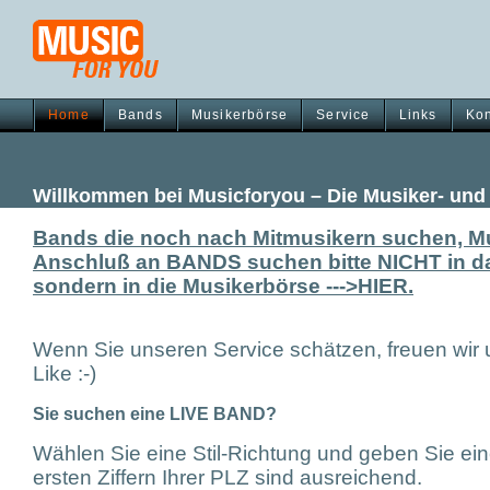
Home
Bands
Musikerbörse
Service
Links
Kon
Willkommen bei Musicforyou – Die Musiker- un
Bands die noch nach Mitmusikern suchen, Mu
Anschluß an BANDS suchen bitte NICHT in da
sondern in die Musikerbörse --->HIER.
Wenn Sie unseren Service schätzen, freuen wir
Like :-)
Sie suchen eine LIVE BAND?
Wählen Sie eine Stil-Richtung und geben Sie ei
ersten Ziffern Ihrer PLZ sind ausreichend.