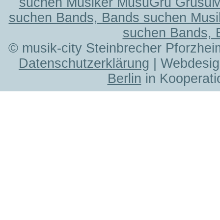
suchen Musiker MusuGru Grusu
suchen Bands, Bands suchen Musi
suchen Bands, 
© musik-city Steinbrecher Pforzhei
Datenschutzerklärung
| Webdesig
Berlin
in Kooperati