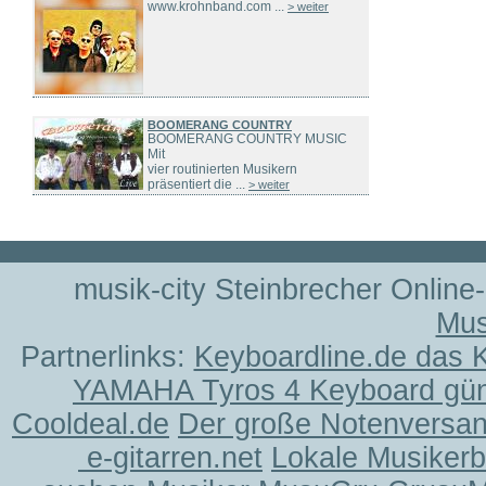
www.krohnband.com ...
> weiter
BOOMERANG COUNTRY
BOOMERANG COUNTRY MUSIC
Mit
vier routinierten Musikern
präsentiert die ...
> weiter
musik-city Steinbrecher Online
Mus
Partnerlinks:
Keyboardline.de das 
YAMAHA Tyros 4 Keyboard gün
Cooldeal.de
Der große Notenversand
e-gitarren.net
Lokale Musiker