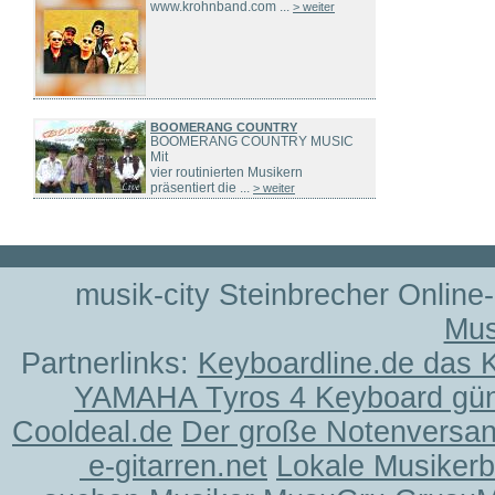
www.krohnband.com ...
> weiter
BOOMERANG COUNTRY
BOOMERANG COUNTRY MUSIC
Mit
vier routinierten Musikern
präsentiert die ...
> weiter
musik-city Steinbrecher Online
Mus
Partnerlinks:
Keyboardline.de das 
YAMAHA Tyros 4 Keyboard gün
Cooldeal.de
Der große Notenversand
e-gitarren.net
Lokale Musiker