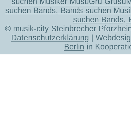
suchen Musiker MusuGru Grusu
suchen Bands, Bands suchen Musi
suchen Bands, 
© musik-city Steinbrecher Pforzhei
Datenschutzerklärung
| Webdesig
Berlin
in Kooperati