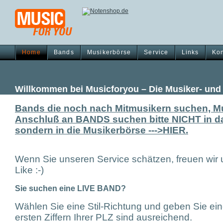
Home
Bands
Musikerbörse
Service
Links
Kon
Willkommen bei Musicforyou – Die Musiker- un
Bands die noch nach Mitmusikern suchen, Mu
Anschluß an BANDS suchen bitte NICHT in da
sondern in die Musikerbörse --->HIER.
Wenn Sie unseren Service schätzen, freuen wir
Like :-)
Sie suchen eine LIVE BAND?
Wählen Sie eine Stil-Richtung und geben Sie ei
ersten Ziffern Ihrer PLZ sind ausreichend.