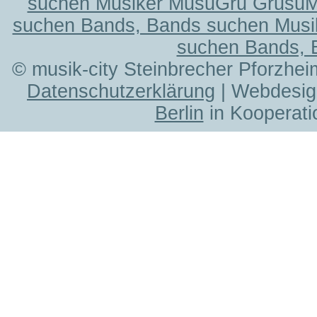
suchen Musiker MusuGru Grusu
suchen Bands, Bands suchen Musi
suchen Bands, 
© musik-city Steinbrecher Pforzhei
Datenschutzerklärung
| Webdesig
Berlin
in Kooperati