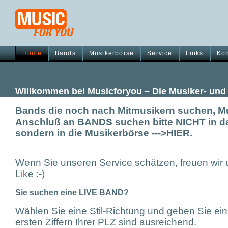
Home
Bands
Musikerbörse
Service
Links
Kon
Willkommen bei Musicforyou – Die Musiker- un
Bands die noch nach Mitmusikern suchen, Mu
Anschluß an BANDS suchen bitte NICHT in da
sondern in die Musikerbörse --->HIER.
Wenn Sie unseren Service schätzen, freuen wir
Like :-)
Sie suchen eine LIVE BAND?
Wählen Sie eine Stil-Richtung und geben Sie ei
ersten Ziffern Ihrer PLZ sind ausreichend.