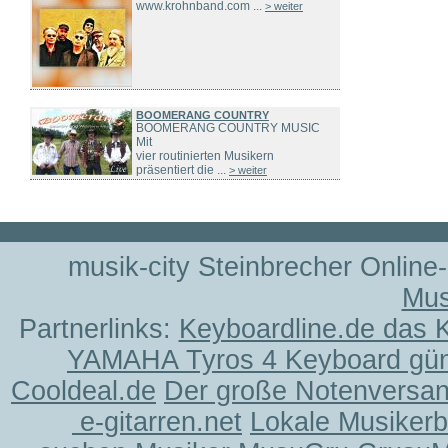
www.krohnband.com ...
> weiter
BOOMERANG COUNTRY
BOOMERANG COUNTRY MUSIC
Mit
vier routinierten Musikern
präsentiert die ...
> weiter
musik-city Steinbrecher Online
Mus
Partnerlinks:
Keyboardline.de das 
YAMAHA Tyros 4 Keyboard gün
Cooldeal.de
Der große Notenversand
e-gitarren.net
Lokale Musiker