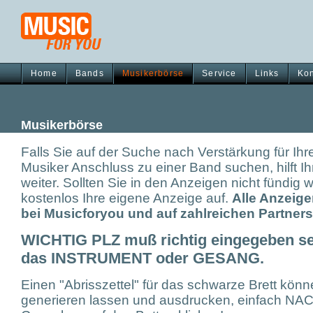
Home
Bands
Musikerbörse
Service
Links
Kon
Musikerbörse
Falls Sie auf der Suche nach Verstärkung für Ihr
Musiker Anschluss zu einer Band suchen, hilft 
weiter. Sollten Sie in den Anzeigen nicht fündig
kostenlos Ihre eigene Anzeige auf.
Alle Anzeig
bei Musicforyou und auf zahlreichen Partners
WICHTIG PLZ muß richtig eingegeben s
das INSTRUMENT oder GESANG.
Einen "Abrisszettel" für das schwarze Brett kön
generieren lassen und ausdrucken, einfach NAC