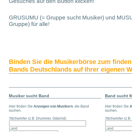
Gesuches auf den Button klicken!
GRUSUMU (= Gruppe sucht Musiker) und MUSU
Gruppe) für alle!
Binden Sie die Musikerbörse zum finde
Bands Deutschlands auf Ihrer eigenen W
Musiker sucht Band
Band sucht M
Hier finden Sie
Anzeigen von Musikern
, die Band
Hier finden Sie
A
suchen.
suchen.
Stichwörter
(z.B. Drummer, Gitarrist)
:
Stichwörter
(z.B.
Land
Land