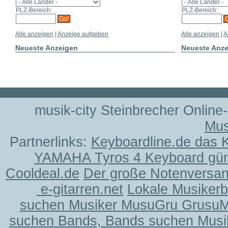
PLZ-Bereich:
PLZ-Bereich:
Alle anzeigen
|
Anzeige aufgeben
Alle anzeigen
|
A
Neueste Anzeigen
Neueste Anz
musik-city Steinbrecher Online
Mus
Partnerlinks:
Keyboardline.de das 
YAMAHA Tyros 4 Keyboard gün
Cooldeal.de
Der große Notenversand
e-gitarren.net
Lokale Musiker
suchen Musiker MusuGru Grusu
suchen Bands, Bands suchen Musi