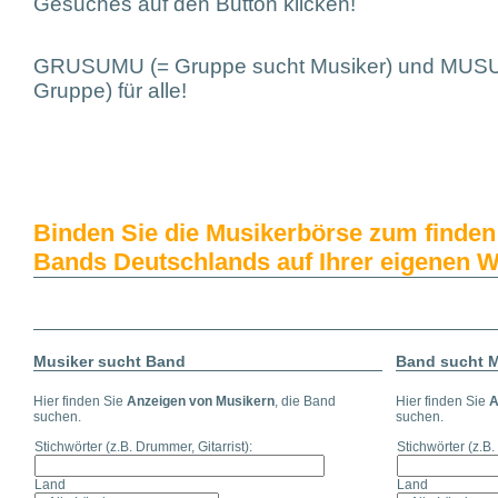
Gesuches auf den Button klicken!
GRUSUMU (= Gruppe sucht Musiker) und MUSU
Gruppe) für alle!
Binden Sie die Musikerbörse zum finde
Bands Deutschlands auf Ihrer eigenen W
Musiker sucht Band
Band sucht M
Hier finden Sie
Anzeigen von Musikern
, die Band
Hier finden Sie
A
suchen.
suchen.
Stichwörter
(z.B. Drummer, Gitarrist)
:
Stichwörter
(z.B.
Land
Land