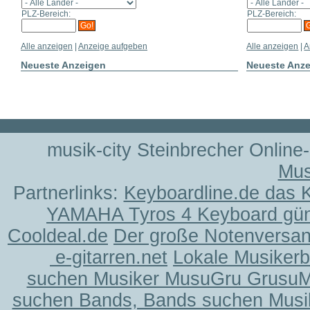
PLZ-Bereich:
PLZ-Bereich:
Alle anzeigen
|
Anzeige aufgeben
Alle anzeigen
|
A
Neueste Anzeigen
Neueste Anz
musik-city Steinbrecher Online
Mus
Partnerlinks:
Keyboardline.de das 
YAMAHA Tyros 4 Keyboard gün
Cooldeal.de
Der große Notenversand
e-gitarren.net
Lokale Musiker
suchen Musiker MusuGru Grusu
suchen Bands, Bands suchen Musi