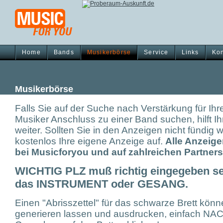
Home
Bands
Musikerbörse
Service
Links
Kon
Musikerbörse
Falls Sie auf der Suche nach Verstärkung für Ihr
Musiker Anschluss zu einer Band suchen, hilft 
weiter. Sollten Sie in den Anzeigen nicht fündig
kostenlos Ihre eigene Anzeige auf.
Alle Anzeig
bei Musicforyou und auf zahlreichen Partners
WICHTIG PLZ muß richtig eingegeben s
das INSTRUMENT oder GESANG.
Einen "Abrisszettel" für das schwarze Brett kön
generieren lassen und ausdrucken, einfach NAC