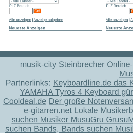
PLZ-Bereich:
PLZ-Bereich:
Alle anzeigen
|
Anzeige aufgeben
Alle anzeigen
|
A
Neueste Anzeigen
Neueste Anz
musik-city Steinbrecher Online
Mus
Partnerlinks:
Keyboardline.de das 
YAMAHA Tyros 4 Keyboard gün
Cooldeal.de
Der große Notenversand
e-gitarren.net
Lokale Musiker
suchen Musiker MusuGru Grusu
suchen Bands, Bands suchen Musi