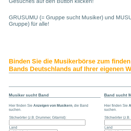
Gesuches auf den Button klicken!
GRUSUMU (= Gruppe sucht Musiker) und MUSU
Gruppe) für alle!
Binden Sie die Musikerbörse zum finde
Bands Deutschlands auf Ihrer eigenen W
Musiker sucht Band
Band sucht M
Hier finden Sie
Anzeigen von Musikern
, die Band
Hier finden Sie
A
suchen.
suchen.
Stichwörter
(z.B. Drummer, Gitarrist)
:
Stichwörter
(z.B.
Land
Land