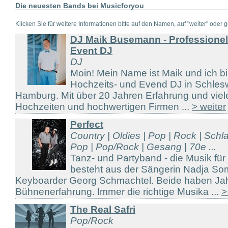
Die neuesten Bands bei Musicforyou
Klicken Sie für weitere Informationen bitte auf den Namen, auf "weiter" oder gg
DJ Maik Busemann - Professionel
Event DJ
DJ
Moin! Mein Name ist Maik und ich bi
Hochzeits- und Evend DJ in Schlesw
Hamburg. Mit über 20 Jahren Erfahrung und viel
Hochzeiten und hochwertigen Firmen ...
> weiter
Perfect
Country | Oldies | Pop | Rock | Schla
Pop | Pop/Rock | Gesang | 70e ...
Tanz- und Partyband - die Musik für
besteht aus der Sängerin Nadja S
Keyboarder Georg Schmachtel. Beide haben Ja
Bühnenerfahrung. Immer die richtige Musika ...
>
The Real Safri
Pop/Rock