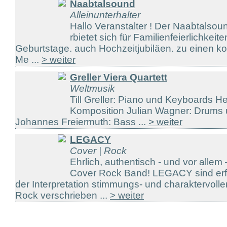
Naabtalsound
Alleinunterhalter
Hallo Veranstalter ! Der Naabtalsoun
rbietet sich für Familienfeierlichkeite
Geburtstage. auch Hochzeitjubiläen. zu einen ko
Me ...
> weiter
Greller Viera Quartett
Weltmusik
Till Greller: Piano und Keyboards He
Komposition Julian Wagner: Drums
Johannes Freiermuth: Bass ...
> weiter
LEGACY
Cover | Rock
Ehrlich, authentisch - und vor all
Cover Rock Band! LEGACY sind erfa
der Interpretation stimmungs- und charaktervolle
Rock verschrieben ...
> weiter