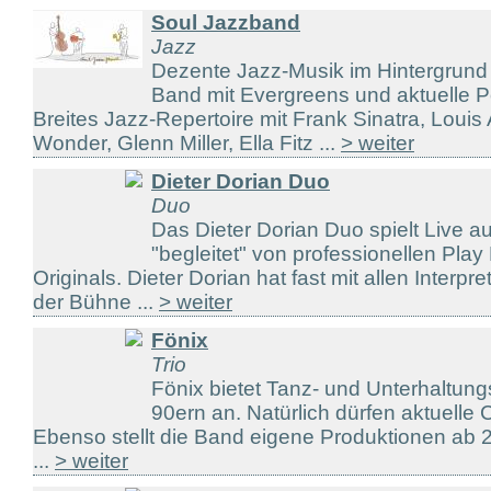
Soul Jazzband
Jazz
Dezente Jazz-Musik im Hintergrund 
Band mit Evergreens und aktuelle 
Breites Jazz-Repertoire mit Frank Sinatra, Louis
Wonder, Glenn Miller, Ella Fitz ...
> weiter
Dieter Dorian Duo
Duo
Das Dieter Dorian Duo spielt Live a
"begleitet" von professionellen Pla
Originals. Dieter Dorian hat fast mit allen Interpr
der Bühne ...
> weiter
Fönix
Trio
Fönix bietet Tanz- und Unterhaltun
90ern an. Natürlich dürfen aktuelle C
Ebenso stellt die Band eigene Produktionen ab 2
...
> weiter