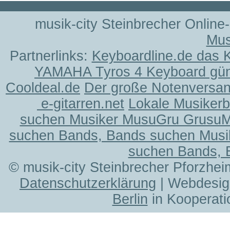
musik-city Steinbrecher Online
Mus
Partnerlinks:
Keyboardline.de das 
YAMAHA Tyros 4 Keyboard gün
Cooldeal.de
Der große Notenversand
e-gitarren.net
Lokale Musiker
suchen Musiker MusuGru Grusu
suchen Bands, Bands suchen Musi
suchen Bands, 
© musik-city Steinbrecher Pforzhei
Datenschutzerklärung
| Webdesig
Berlin
in Kooperati