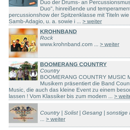
Duo der Drums- an Percussionsmusi
Duo", hinreißende und temperament
percussionshow der Spitzenklasse mit Titeln wie 
Samb-Adagio, u. a. sowie i ...
> weiter
KROHNBAND
Rock
www.krohnband.com ...
> weiter
BOOMERANG COUNTRY
Country
BOOMERANG COUNTRY MUSIC Mit vi
Musikern präsentiert die Band Cou
Music, die auch das kleine Event zu einem bes
lassen ! Vom Klassiker bis zum modern ...
> weit
Country | Solist | Gesang | sonstige
...
> weiter